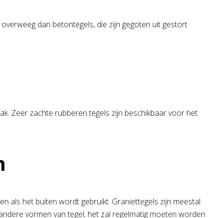
 overweeg dan betontegels, die zijn gegoten uit gestort
ak. Zeer zachte rubberen tegels zijn beschikbaar voor het
n
 als het buiten wordt gebruikt. Graniettegels zijn meestal
et andere vormen van tegel; het zal regelmatig moeten worden