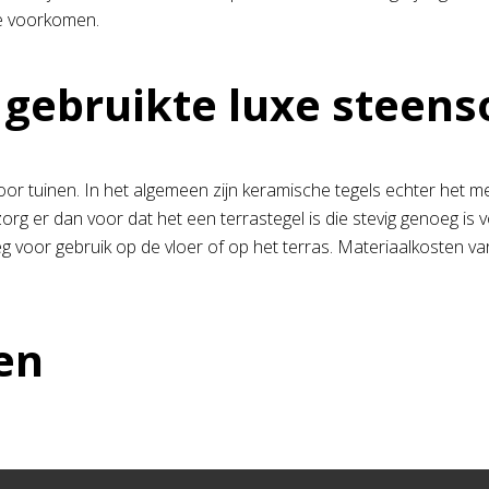
te voorkomen.
gebruikte luxe steenso
r tuinen. In het algemeen zijn keramische tegels echter het mees
zorg er dan voor dat het een terrastegel is die stevig genoeg is
g voor gebruik op de vloer of op het terras. Materiaalkosten va
en