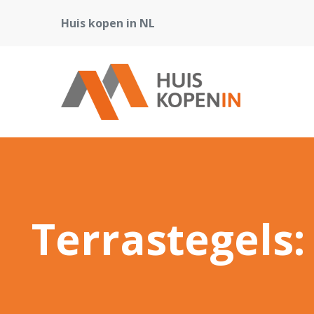
Huis kopen in NL
Terrastegels: