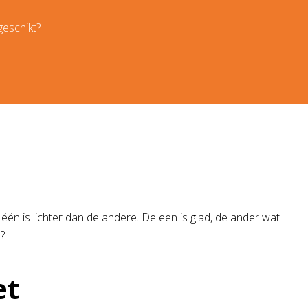
geschikt?
én is lichter dan de andere. De een is glad, de ander wat
?
et