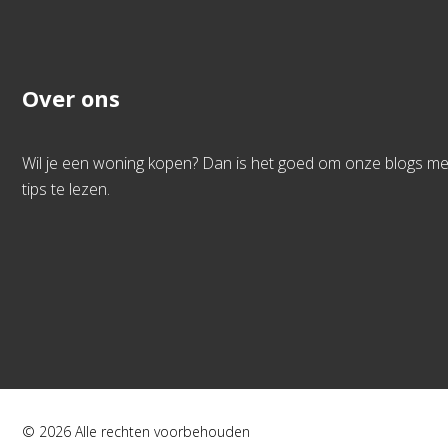
Over ons
Wil je een woning kopen? Dan is het goed om onze blogs me
tips te lezen.
© 2026 Alle rechten voorbehouden