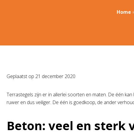
Home
Geplaatst op
21 december 2020
Terrastegels zijn er in allerlei soorten en maten. De één k
ruwer en dus veiliger. De één is goedkoop, de ander verhoud
Beton: veel en sterk