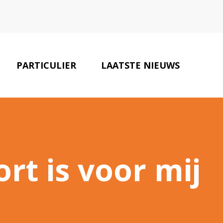
PARTICULIER
LAATSTE NIEUWS
ONZE PARTNERS
CONTACT
rt is voor mij