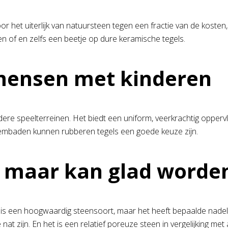
r het uiterlijk van natuursteen tegen een fractie van de kosten,
en of en zelfs een beetje op dure keramische tegels.
 mensen met kinderen
re speelterreinen. Het biedt een uniform, veerkrachtig oppervl
embaden kunnen rubberen tegels een goede keuze zijn.
t maar kan glad worde
 is een hoogwaardig steensoort, maar het heeft bepaalde nadelen
at zijn. En het is een relatief poreuze steen in vergelijking m