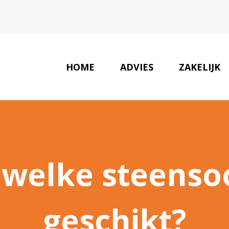
HOME
ADVIES
ZAKELIJK
 welke steensoo
geschikt?