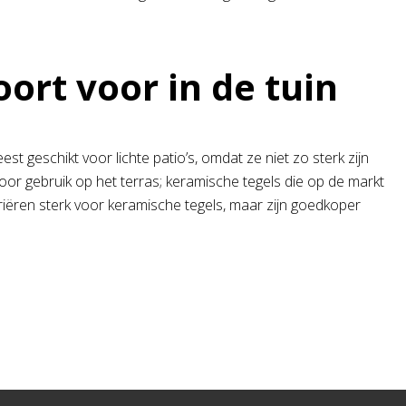
ort voor in de tuin
t geschikt voor lichte patio’s, omdat ze niet zo sterk zijn
 voor gebruik op het terras; keramische tegels die op de markt
riëren sterk voor keramische tegels, maar zijn goedkoper