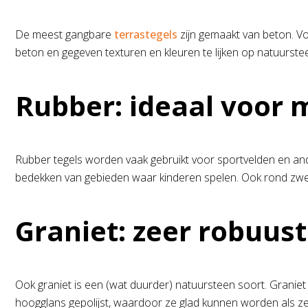
De meest gangbare
terrastegels
zijn gemaakt van beton. Voo
beton en gegeven texturen en kleuren te lijken op natuurste
Rubber: ideaal voor
Rubber tegels worden vaak gebruikt voor sportvelden en ande
bedekken van gebieden waar kinderen spelen. Ook rond zw
Graniet: zeer robuus
Ook graniet is een (wat duurder) natuursteen soort. Graniet
hoogglans gepolijst, waardoor ze glad kunnen worden als ze n