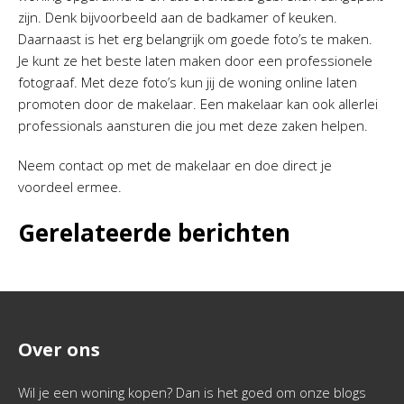
zijn. Denk bijvoorbeeld aan de badkamer of keuken.
Daarnaast is het erg belangrijk om goede foto’s te maken.
Je kunt ze het beste laten maken door een professionele
fotograaf. Met deze foto’s kun jij de woning online laten
promoten door de makelaar. Een makelaar kan ook allerlei
professionals aansturen die jou met deze zaken helpen.
Neem contact op met de makelaar en doe direct je
voordeel ermee.
Gerelateerde berichten
Over ons
Wil je een woning kopen? Dan is het goed om onze blogs