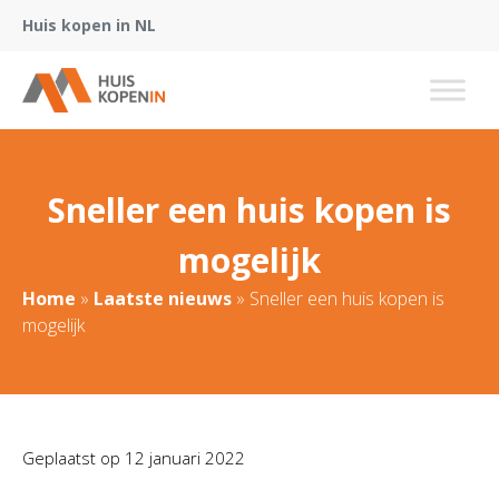
Huis kopen in NL
Sneller een huis kopen is
mogelijk
Home
»
Laatste nieuws
»
Sneller een huis kopen is
mogelijk
Geplaatst op
12 januari 2022