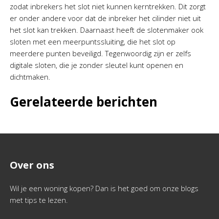
zodat inbrekers het slot niet kunnen kerntrekken. Dit zorgt
er onder andere voor dat de inbreker het cilinder niet uit
het slot kan trekken. Daarnaast heeft de slotenmaker ook
sloten met een meerpuntssluiting, die het slot op
meerdere punten beveiligd. Tegenwoordig zijn er zelfs
digitale sloten, die je zonder sleutel kunt openen en
dichtmaken.
Gerelateerde berichten
Over ons
Wil je een woning kopen? Dan is het goed om onze blogs
met tips te lezen.