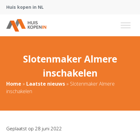
Huis kopen in NL
Slotenmaker Almere
inschakelen
Home
»
Laatste nieuws
»
Slotenmaker Almere
inschakelen
Geplaatst op
28 juni 2022