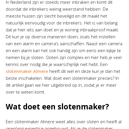
In Nederland zijn er steeds meer inbraken en komt dit
doordat de inbrekers weinig weerstand hebben. De
meeste huizen zijn slecht beveiligd en dit maakt het
natuurlijk eenvoudig voor de inbrekers. Het is van belang
dat je hier iets aan doet en je woning inbraakproof maakt.
Dit kun je op diverse manieren doen, zoals het instellen
van een alarm en camera’s aanschaffen. Naast een camera
en een alarm kan het ook handig zijn om eens een kijkje te
nemen bij je sloten. Sloten zijn complex en hier heb je veel
kennis over nodig die je waarschijnlijk niet hebt. Een
slotenmaker Almere
heeft dit wel en deze kun je dan het
beste inschakelen. Wat doet een slotenmaker precies? In
dit artikel gaan we hier uitgebreid op in, zodat je er meer
over te weten komt.
Wat doet een slotenmaker?
Een slotenmaker Almere weet alles over sloten en heeft al
jarenlang expertise opgebouwd. Als je de slotenmaker