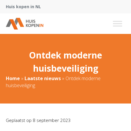
Huis kopen in NL
Ontdek moderne
huisbeveiliging
Home
»
Laatste nieuws
»
Ontdek moderne
huisbeveiliging
Geplaatst op
8 september 2023