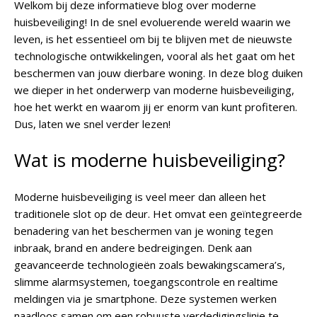
Welkom bij deze informatieve blog over moderne
huisbeveiliging! In de snel evoluerende wereld waarin we
leven, is het essentieel om bij te blijven met de nieuwste
technologische ontwikkelingen, vooral als het gaat om het
beschermen van jouw dierbare woning. In deze blog duiken
we dieper in het onderwerp van moderne huisbeveiliging,
hoe het werkt en waarom jij er enorm van kunt profiteren.
Dus, laten we snel verder lezen!
Wat is moderne huisbeveiliging?
Moderne huisbeveiliging is veel meer dan alleen het
traditionele slot op de deur. Het omvat een geïntegreerde
benadering van het beschermen van je woning tegen
inbraak, brand en andere bedreigingen. Denk aan
geavanceerde technologieën zoals bewakingscamera’s,
slimme alarmsystemen, toegangscontrole en realtime
meldingen via je smartphone. Deze systemen werken
naadloos samen om een robuuste verdedigingslinie te