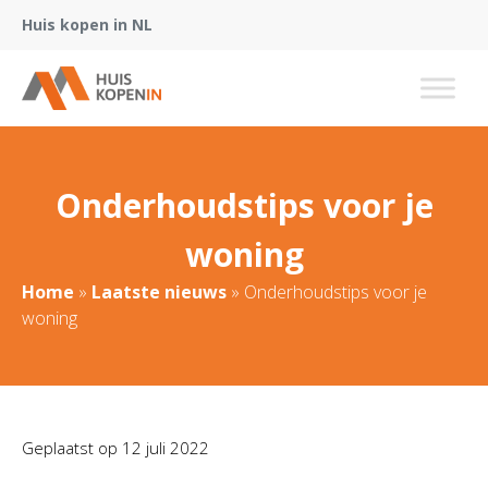
Huis kopen in NL
Onderhoudstips voor je
woning
Home
»
Laatste nieuws
»
Onderhoudstips voor je
woning
Geplaatst op
12 juli 2022