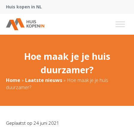
Huis kopen in NL
Hoe maak je je huis
duurzamer?
Home
»
Laatste nieuws
»
Hoe maak je je huis
duurzamer?
Geplaatst op
24 juni 2021