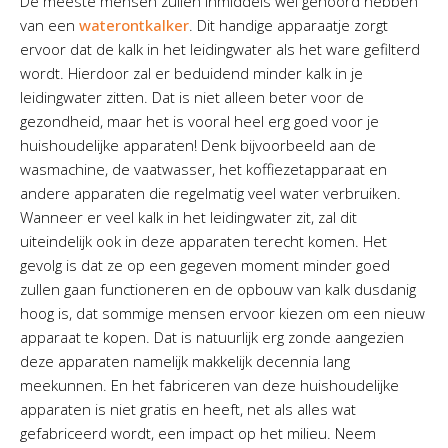
De meeste mensen zullen inmiddels wel gehoord hebben
van een
waterontkalker
. Dit handige apparaatje zorgt
ervoor dat de kalk in het leidingwater als het ware gefilterd
wordt. Hierdoor zal er beduidend minder kalk in je
leidingwater zitten. Dat is niet alleen beter voor de
gezondheid, maar het is vooral heel erg goed voor je
huishoudelijke apparaten! Denk bijvoorbeeld aan de
wasmachine, de vaatwasser, het koffiezetapparaat en
andere apparaten die regelmatig veel water verbruiken.
Wanneer er veel kalk in het leidingwater zit, zal dit
uiteindelijk ook in deze apparaten terecht komen. Het
gevolg is dat ze op een gegeven moment minder goed
zullen gaan functioneren en de opbouw van kalk dusdanig
hoog is, dat sommige mensen ervoor kiezen om een nieuw
apparaat te kopen. Dat is natuurlijk erg zonde aangezien
deze apparaten namelijk makkelijk decennia lang
meekunnen. En het fabriceren van deze huishoudelijke
apparaten is niet gratis en heeft, net als alles wat
gefabriceerd wordt, een impact op het milieu. Neem