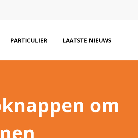
PARTICULIER
LAATSTE NIEUWS
ONZE PARTNERS
CONTACT
opknappen om
enen