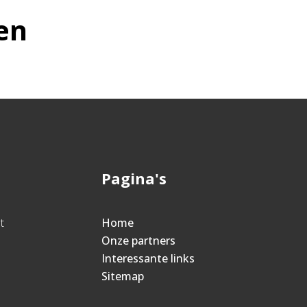
en
Pagina's
t
Home
Onze partners
Interessante links
Sitemap