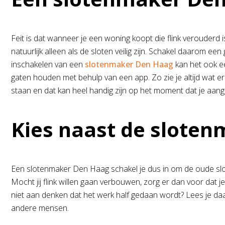
Feit is dat wanneer je een woning koopt die flink verouderd i
natuurlijk alleen als de sloten veilig zijn. Schakel daarom 
inschakelen van een
slotenmaker Den Haag
kan het ook e
gaten houden met behulp van een app. Zo zie je altijd wat
staan en dat kan heel handig zijn op het moment dat je aangi
Kies naast de slote
Een slotenmaker Den Haag schakel je dus in om de oude slo
Mocht jij flink willen gaan verbouwen, zorg er dan voor dat 
niet aan denken dat het werk half gedaan wordt? Lees je da
andere mensen.