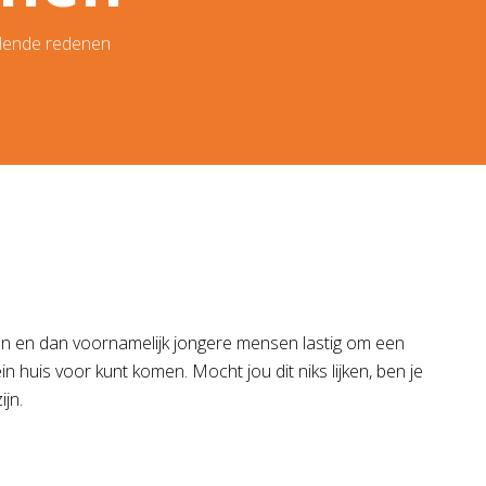
llende redenen
sen en dan voornamelijk jongere mensen lastig om een
in huis voor kunt komen. Mocht jou dit niks lijken, ben je
ijn.