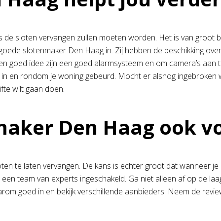
s de sloten vervangen zullen moeten worden. Het is van groot bela
een goede slotenmaker Den Haag in. Zij hebben de beschikking ove
en goed idee zijn een goed alarmsysteem en om camera’s aan te
 er in en rondom je woning gebeurd. Mocht er alsnog ingebroke
fte wilt gaan doen.
nmaker Den Haag ook v
ten te laten vervangen. De kans is echter groot dat wanneer 
je een team van experts ingeschakeld. Ga niet alleen af op de la
arom goed in en bekijk verschillende aanbieders. Neem de revie