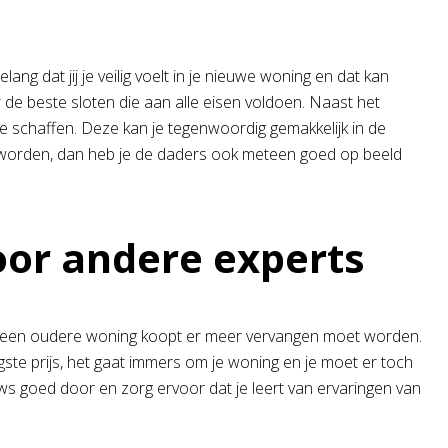
ng dat jij je veilig voelt in je nieuwe woning en dat kan
r de beste sloten die aan alle eisen voldoen. Naast het
 schaffen. Deze kan je tegenwoordig gemakkelijk in de
n worden, dan heb je de daders ook meteen goed op beeld
oor andere experts
je een oudere woning koopt er meer vervangen moet worden.
agste prijs, het gaat immers om je woning en je moet er toch
ws goed door en zorg ervoor dat je leert van ervaringen van