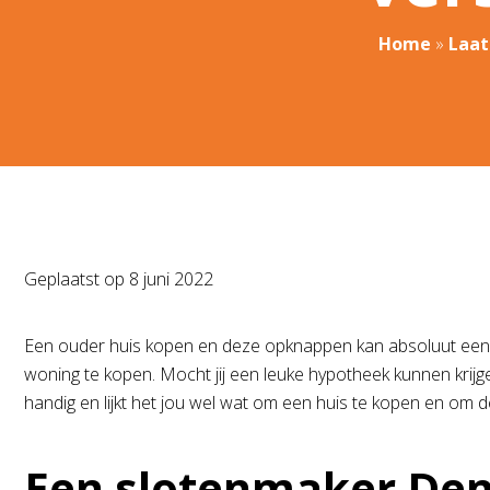
Home
»
Laat
Geplaatst op
8 juni 2022
Een ouder huis kopen en deze opknappen kan absoluut een go
woning te kopen. Mocht jij een leuke hypotheek kunnen krijgen,
handig en lijkt het jou wel wat om een huis te kopen en om 
Een slotenmaker Den