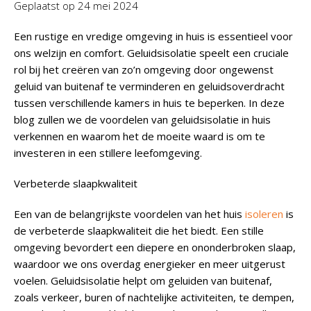
Geplaatst op
24 mei 2024
Een rustige en vredige omgeving in huis is essentieel voor
ons welzijn en comfort. Geluidsisolatie speelt een cruciale
rol bij het creëren van zo’n omgeving door ongewenst
geluid van buitenaf te verminderen en geluidsoverdracht
tussen verschillende kamers in huis te beperken. In deze
blog zullen we de voordelen van geluidsisolatie in huis
verkennen en waarom het de moeite waard is om te
investeren in een stillere leefomgeving.
Verbeterde slaapkwaliteit
Een van de belangrijkste voordelen van het huis
isoleren
is
de verbeterde slaapkwaliteit die het biedt. Een stille
omgeving bevordert een diepere en ononderbroken slaap,
waardoor we ons overdag energieker en meer uitgerust
voelen. Geluidsisolatie helpt om geluiden van buitenaf,
zoals verkeer, buren of nachtelijke activiteiten, te dempen,