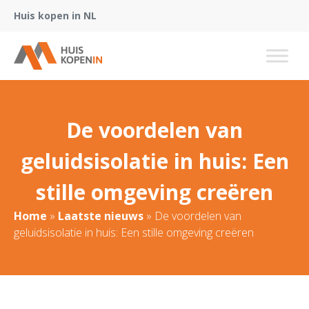
Huis kopen in NL
De voordelen van
geluidsisolatie in huis: Een
stille omgeving creëren
Home
»
Laatste nieuws
»
De voordelen van
geluidsisolatie in huis: Een stille omgeving creëren