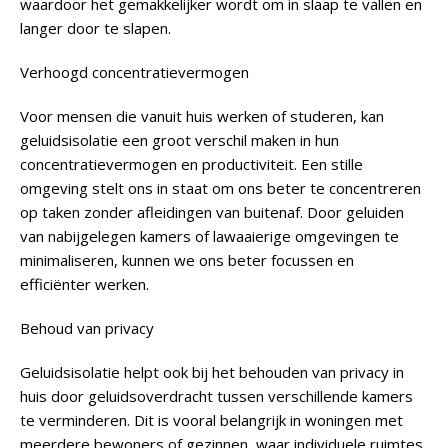
waardoor het gemakkelijker wordt om in slaap te vallen en
langer door te slapen.
Verhoogd concentratievermogen
Voor mensen die vanuit huis werken of studeren, kan
geluidsisolatie een groot verschil maken in hun
concentratievermogen en productiviteit. Een stille
omgeving stelt ons in staat om ons beter te concentreren
op taken zonder afleidingen van buitenaf. Door geluiden
van nabijgelegen kamers of lawaaierige omgevingen te
minimaliseren, kunnen we ons beter focussen en
efficiënter werken.
Behoud van privacy
Geluidsisolatie helpt ook bij het behouden van privacy in
huis door geluidsoverdracht tussen verschillende kamers
te verminderen. Dit is vooral belangrijk in woningen met
meerdere bewoners of gezinnen, waar individuele ruimtes