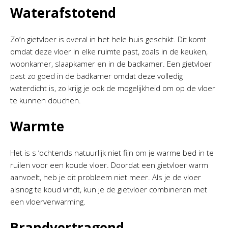
Waterafstotend
Zo’n gietvloer is overal in het hele huis geschikt. Dit komt
omdat deze vloer in elke ruimte past, zoals in de keuken,
woonkamer, slaapkamer en in de badkamer. Een gietvloer
past zo goed in de badkamer omdat deze volledig
waterdicht is, zo krijg je ook de mogelijkheid om op de vloer
te kunnen douchen.
Warmte
Het is s ’ochtends natuurlijk niet fijn om je warme bed in te
ruilen voor een koude vloer. Doordat een gietvloer warm
aanvoelt, heb je dit probleem niet meer. Als je de vloer
alsnog te koud vindt, kun je de gietvloer combineren met
een vloerverwarming.
Brandvertragend