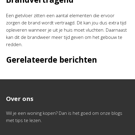
Een gietvloer zitten een aantal elementen die ervoor
zorgen de brand wordt vertraagd. Dit kan jou dus extra tijd
opleveren wanneer je uit je huis moet vluchten. Daarnaast
kan dit de brandweer meer tijd geven om het gebouw te
redden.
Gerelateerde berichten
Over ons
Wil je een woning kopen? Dan is het goed om onze blogs
met tips te lezen.