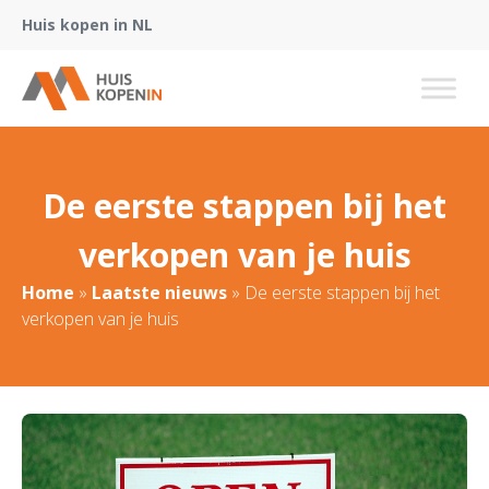
Huis kopen in NL
De eerste stappen bij het
verkopen van je huis
Home
»
Laatste nieuws
»
De eerste stappen bij het
verkopen van je huis