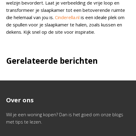
welzijn bevordert. Laat je verbeelding de vrije loop en
transformeer je slaapkamer tot een betoverende ruimte
die helemaal van jou is.
Cinderella.nl
is een ideale plek om
de spullen voor je slaapkamer te halen, zoals kussen en
dekens. Kijk snel op de site voor inspiratie.
Gerelateerde berichten
Over ons
Wil je een woning kopen? Dan is het goed om onze blogs
met tips te lezen.