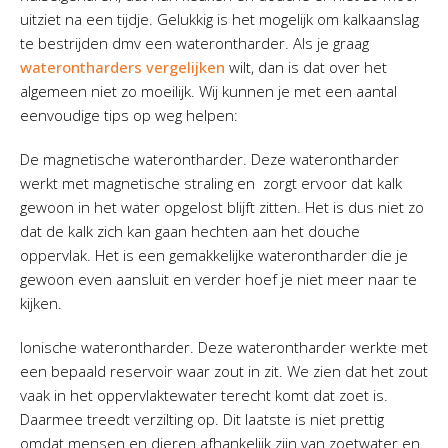
uitziet na een tijdje. Gelukkig is het mogelijk om kalkaanslag
te bestrijden dmv een waterontharder. Als je graag
waterontharders vergelijken
wilt, dan is dat over het
algemeen niet zo moeilijk. Wij kunnen je met een aantal
eenvoudige tips op weg helpen:
De magnetische waterontharder. Deze waterontharder
werkt met magnetische straling en zorgt ervoor dat kalk
gewoon in het water opgelost blijft zitten. Het is dus niet zo
dat de kalk zich kan gaan hechten aan het douche
oppervlak. Het is een gemakkelijke waterontharder die je
gewoon even aansluit en verder hoef je niet meer naar te
kijken.
Ionische waterontharder. Deze waterontharder werkte met
een bepaald reservoir waar zout in zit. We zien dat het zout
vaak in het oppervlaktewater terecht komt dat zoet is.
Daarmee treedt verzilting op. Dit laatste is niet prettig
omdat mensen en dieren afhankelijk zijn van zoetwater en