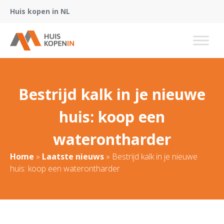
Huis kopen in NL
Bestrijd kalk in je nieuwe
huis: koop een
waterontharder
Home
»
Laatste nieuws
»
Bestrijd kalk in je nieuwe
huis: koop een waterontharder